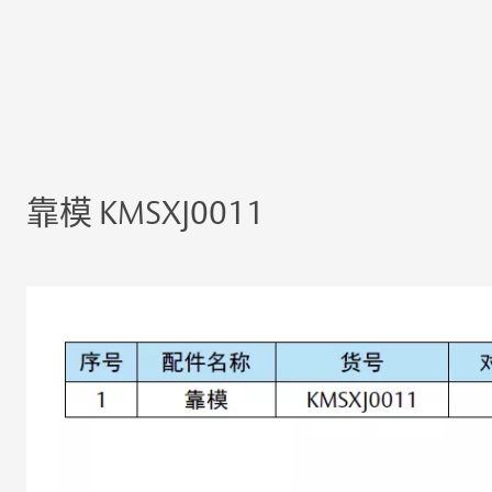
靠模 KMSXJ0011