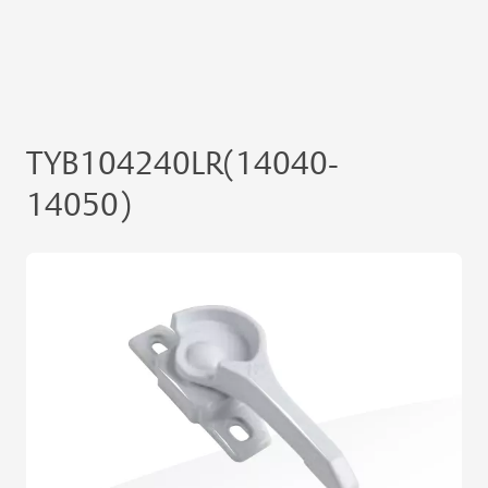
TYB104240LR(14040-
14050)