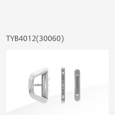
TYB4012(30060)